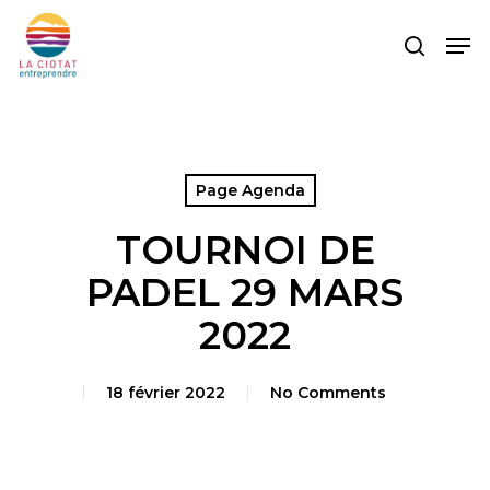
Skip
Men
to
search
main
content
Page Agenda
TOURNOI DE
PADEL 29 MARS
2022
18 février 2022
No Comments