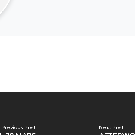
Previous Post
Next Post