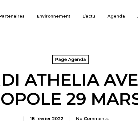
Partenaires
Environnement
L’actu
Agenda
Page Agenda
DI ATHELIA AVE
OPOLE 29 MARS
18 février 2022
No Comments