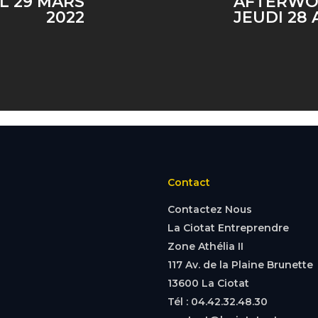
L 29 MARS
AFTERWOR
2022
JEUDI 28 
Contact
Contactez Nous
La Ciotat Entreprendre
Zone Athélia II
117 Av. de la Plaine Brunette
13600 La Ciotat
Tél : 04.42.32.48.30