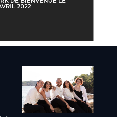
K DE BIENVENUE LE
AVRIL 2022