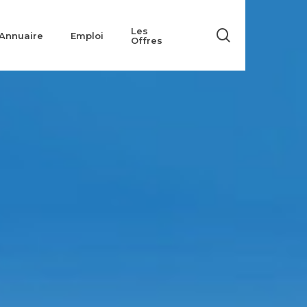
Les
search
Annuaire
Emploi
Offres