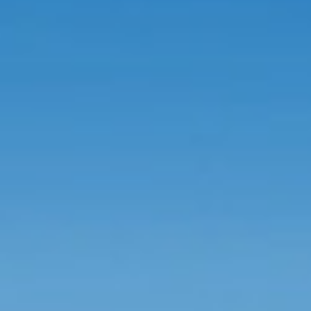
Hit enter to search or ESC to close