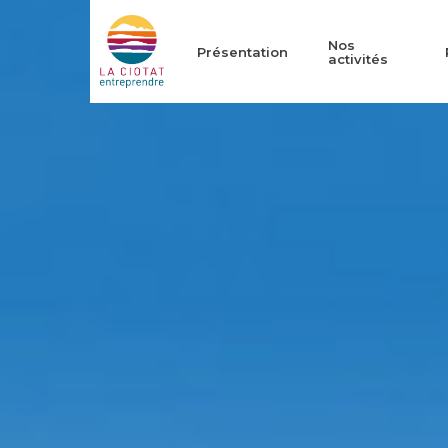
Skip
to
Nos
Présentation
activités
main
content