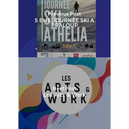
Previous Post
5 EME JOURNÉE SKI A
PRALOUP
Next Post
Les Arts & Work