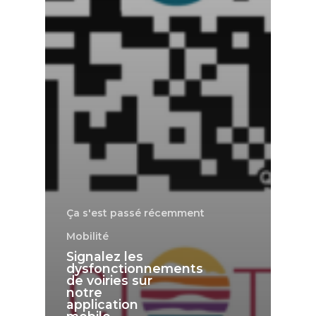
Ça s'est passé récemment
Mobilité
Signalez les
dysfonctionnements
de voiries sur
notre
application