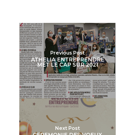
Previous Post
ATHELIA ENTREPRENDRE
MET LE CAP SUR 2021
Next Post
CEREMONIE DES VOEUX