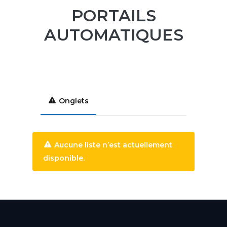
PORTAILS
AUTOMATIQUES
Onglets
Aucune liste n’est actuellement
disponible.