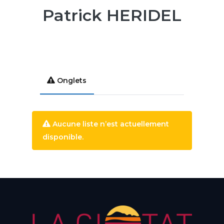
Patrick HERIDEL
Onglets
Aucune liste n’est actuellement
disponible.