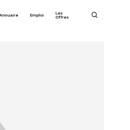
Les
search
Annuaire
Emploi
Offres