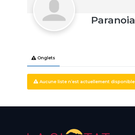
Paranoi
Onglets
Aucune liste n’est actuellement disponible