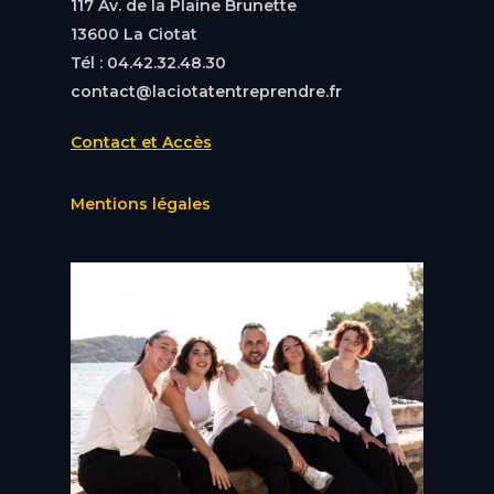
117 Av. de la Plaine Brunette
13600 La Ciotat
Tél : 04.42.32.48.30
contact@laciotatentreprendre.fr
Contact et Accès
Mentions légales