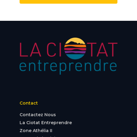
Contact
Contactez Nous
La Ciotat Entreprendre
Zone Athélia II