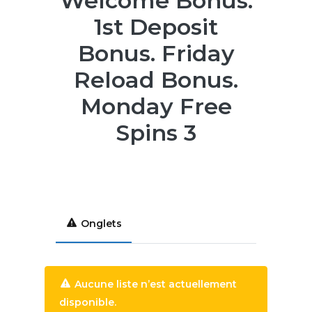
Welcome Bonus.
1st Deposit
Bonus. Friday
Reload Bonus.
Monday Free
Spins 3
Onglets
Aucune liste n’est actuellement
disponible.