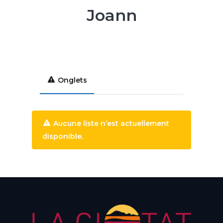
Joann
Onglets
Aucune liste n’est actuellement
disponible.