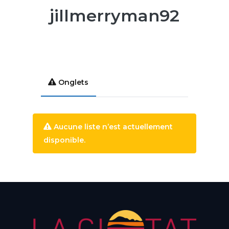
jillmerryman92
Onglets
Aucune liste n’est actuellement
disponible.