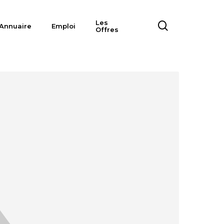
Les
search
Annuaire
Emploi
Offres