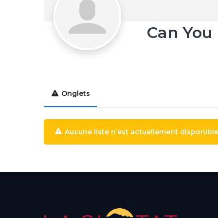
Can You B
Onglets
Aucune liste n’est actuellement disponible