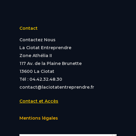
Contact
Contactez Nous
La Ciotat Entreprendre
Zone Athélia II
117 Av. de la Plaine Brunette
13600 La Ciotat
Tél : 04.42.32.48.30
contact@laciotatentreprendre.fr
Contact et Accès
Mentions légales