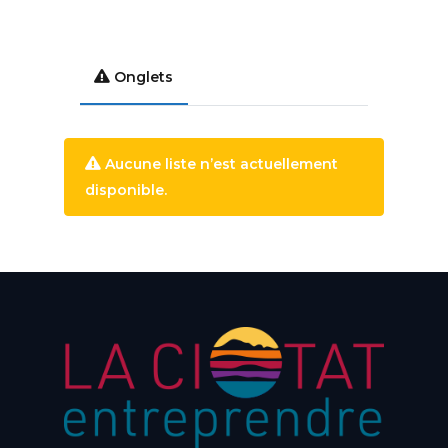
Onglets
Aucune liste n’est actuellement
disponible.