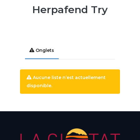
Herpafend Try
Onglets
Aucune liste n’est actuellement
disponible.