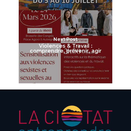
Next Post
Violences & Travail :
comprendre, prévenir, agir