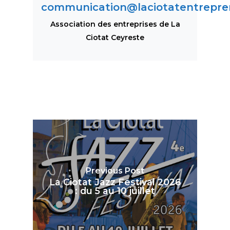
communication@laciotatentrepren
Association des entreprises de La
Ciotat Ceyreste
Previous Post
La Ciotat Jazz Festival 2026
: du 5 au 10 juillet