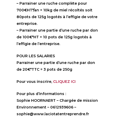
– Parrainer une ruche complète pour
700€HT*/an = 10kg de miel récoltés soit
80pots de 125g logotés à l’effigie de votre
entreprise.
– Parrainer une partie d’une ruche par don
de 100€*HT = 10 pots de 125g logotés à
l’effigie de l’entreprise.
POUR LES SALARIES
Parrainer une partie d’une ruche par don
de 20€*TTC = 3 pots de 250g
Pour vous inscrire,
CLIQUEZ ICI
Pour plus d’informations :
Sophie HOORNAERT – Chargée de mission
Environnement – 0612939606 –
sophie@www.laciotatentreprendre.fr