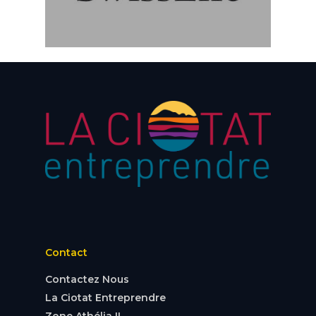
Contact
Contactez Nous
La Ciotat Entreprendre
Zone Athélia II