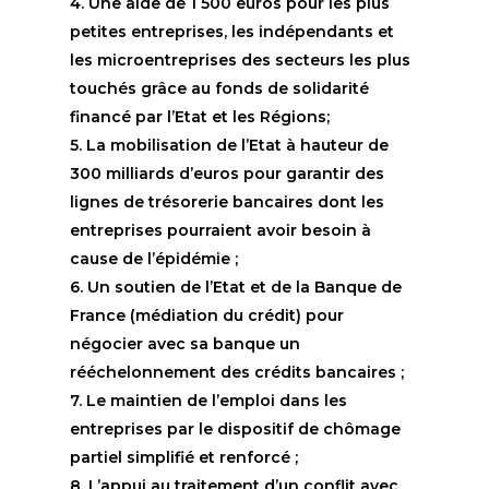
4. Une aide de 1 500 euros pour les plus
petites entreprises, les indépendants et
les microentreprises des secteurs les plus
touchés grâce au fonds de solidarité
financé par l’Etat et les Régions;
5. La mobilisation de l’Etat à hauteur de
300 milliards d’euros pour garantir des
lignes de trésorerie bancaires dont les
entreprises pourraient avoir besoin à
cause de l’épidémie ;
6. Un soutien de l’Etat et de la Banque de
France (médiation du crédit) pour
négocier avec sa banque un
rééchelonnement des crédits bancaires ;
7. Le maintien de l’emploi dans les
entreprises par le dispositif de chômage
partiel simplifié et renforcé ;
8. L’appui au traitement d’un conflit avec