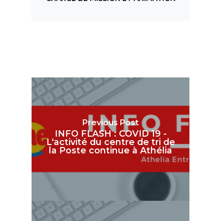
Previous Post
INFO FLASH : COVID 19 -
L'activité du centre de tri de
la Poste continue à Athélia