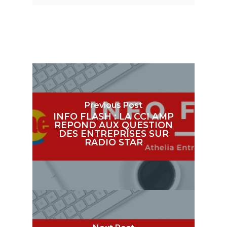
Previous Post
INFO FLASH : LA CCI AMP
REPOND AUX QUESTION
DES ENTREPRISES SUR
RADIO STAR