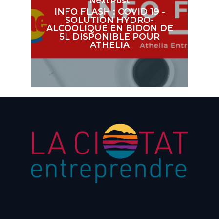
Next Post
INFO FLASH : COVID 19 -
SOLUTION HYDRO-
ALCOOLIQUE EN BIDON DE
5L DISPONIBLE POUR
ATHELIA