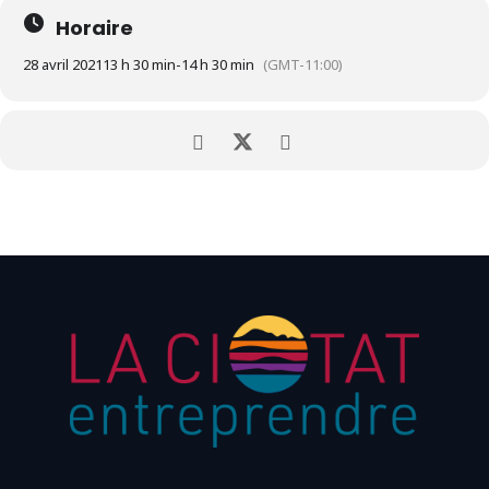
Horaire
28 avril 2021
13 h 30 min
-
14 h 30 min
(GMT-11:00)