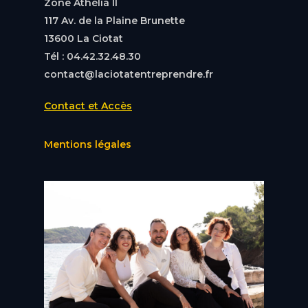
Zone Athélia II
117 Av. de la Plaine Brunette
13600 La Ciotat
Tél : 04.42.32.48.30
contact@laciotatentreprendre.fr
Contact et Accès
Mentions légales