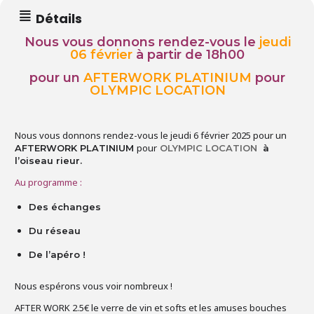
Détails
Nous vous donnons rendez-vous le
jeudi
06 février
à partir de 18h00
pour un
AFTERWORK PLATINIUM
pour
OLYMPIC LOCATION
Nous vous donnons rendez-vous le jeudi 6 février 2025 pour un
pour
AFTERWORK PLATINIUM
OLYMPIC LOCATION
à
l’oiseau rieur.
Au programme :
Des échanges
Du réseau
De l’apéro !
Nous espérons vous voir nombreux !
AFTER WORK 2.5€ le verre de vin et softs et les amuses bouches