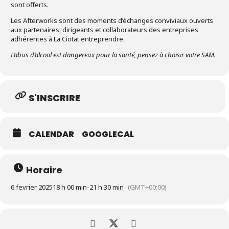
sont offerts.
Les Afterworks sont des moments d’échanges conviviaux ouverts
aux partenaires, dirigeants et collaborateurs des entreprises
adhérentes à La Ciotat entreprendre.
L’abus d’alcool est dangereux pour la santé, pensez à choisir votre SAM.
S'INSCRIRE
CALENDAR
GOOGLECAL
Horaire
6 fevrier 2025
18 h 00 min
-
21 h 30 min
(GMT+00:00)