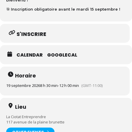
bienvenu !
🎯
Inscription obligatoire avant le mardi 15 septembre !
S'INSCRIRE
CALENDAR
GOOGLECAL
Horaire
19 septembre 2026
8 h 30 min
-
12 h 00 min
(GMT-11:00)
Lieu
La Ciotat Entreprendre
117 avenue de la plaine brunette