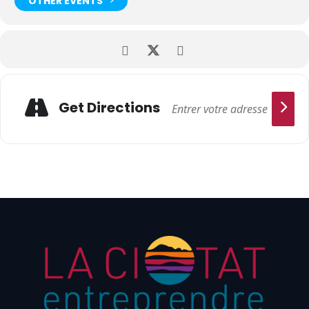
OTHER EVENTS
Get Directions