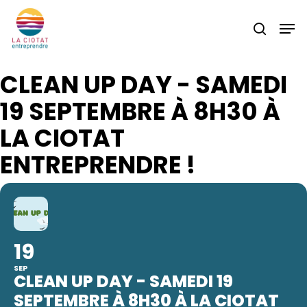
Skip
Men
to
search
main
content
CLEAN UP DAY - SAMEDI
19 SEPTEMBRE À 8H30 À
LA CIOTAT
ENTREPRENDRE !
19
SEP
CLEAN UP DAY - SAMEDI 19
SEPTEMBRE À 8H30 À LA CIOTAT