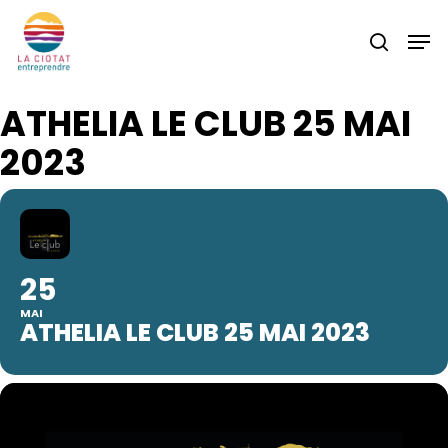
Skip
Men
to
search
main
content
ATHELIA LE CLUB 25 MAI
2023
25
MAI
ATHELIA LE CLUB 25 MAI 2023