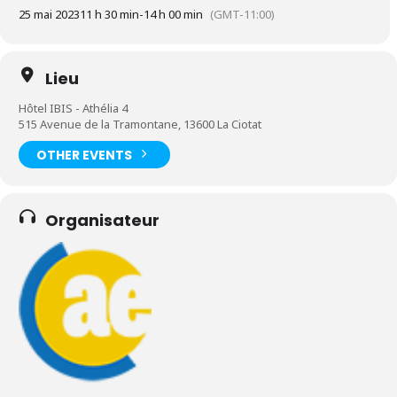
25 mai 2023
11 h 30 min
-
14 h 00 min
(GMT-11:00)
Lieu
Hôtel IBIS - Athélia 4
515 Avenue de la Tramontane, 13600 La Ciotat
OTHER EVENTS
Organisateur