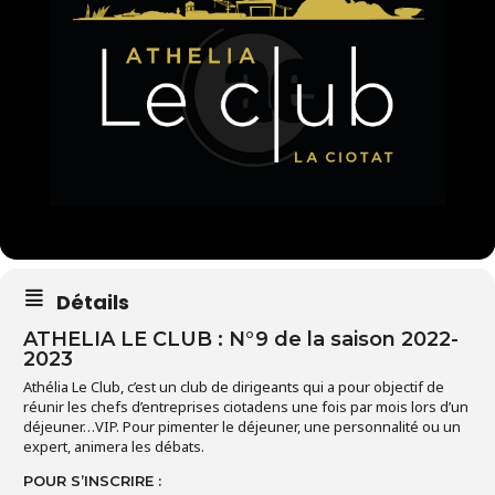
Détails
ATHELIA LE CLUB : N°9 de la saison 2022-
2023
Athélia Le Club, c’est un club de dirigeants qui a pour objectif de
réunir les chefs d’entreprises ciotadens une fois par mois lors d’un
déjeuner…VIP. Pour pimenter le déjeuner, une personnalité ou un
expert, animera les débats.
POUR S’INSCRIRE :