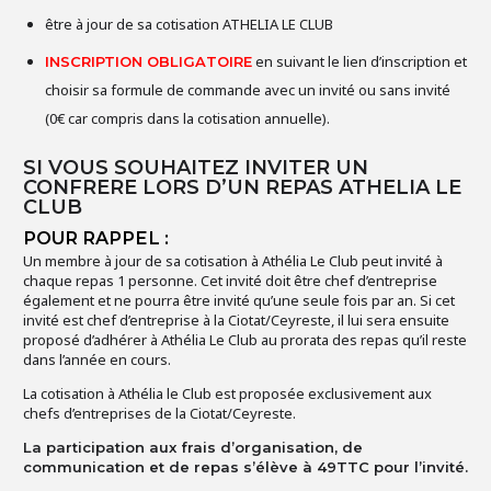
être à jour de sa cotisation ATHELIA LE CLUB
en suivant le lien d’inscription et
INSCRIPTION OBLIGATOIRE
choisir sa formule de commande avec un invité ou sans invité
(0€ car compris dans la cotisation annuelle).
SI VOUS SOUHAITEZ INVITER UN
CONFRERE LORS D’UN REPAS ATHELIA LE
CLUB
POUR RAPPEL :
Un membre à jour de sa cotisation à Athélia Le Club peut invité à
chaque repas 1 personne. Cet invité doit être chef d’entreprise
également et ne pourra être invité qu’une seule fois par an. Si cet
invité est chef d’entreprise à la Ciotat/Ceyreste, il lui sera ensuite
proposé d’adhérer à Athélia Le Club au prorata des repas qu’il reste
dans l’année en cours.
La cotisation à Athélia le Club est proposée exclusivement aux
chefs d’entreprises de la Ciotat/Ceyreste.
La participation aux frais d’organisation, de
communication et de repas s’élève à 49TTC pour l’invité.