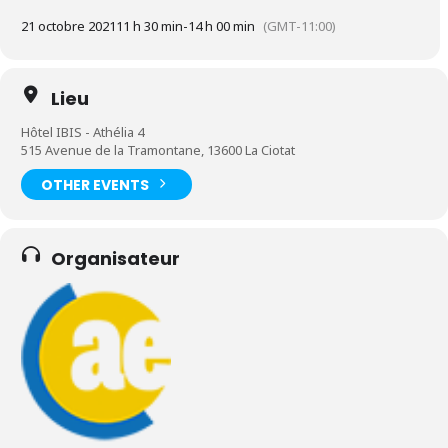
21 octobre 2021
11 h 30 min
-
14 h 00 min
(GMT-11:00)
Lieu
Hôtel IBIS - Athélia 4
515 Avenue de la Tramontane, 13600 La Ciotat
OTHER EVENTS
Organisateur