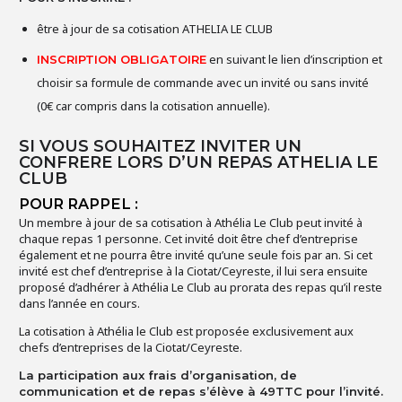
être à jour de sa cotisation ATHELIA LE CLUB
en suivant le lien d’inscription et
INSCRIPTION OBLIGATOIRE
choisir sa formule de commande avec un invité ou sans invité
(0€ car compris dans la cotisation annuelle).
SI VOUS SOUHAITEZ INVITER UN
CONFRERE LORS D’UN REPAS ATHELIA LE
CLUB
POUR RAPPEL :
Un membre à jour de sa cotisation à Athélia Le Club peut invité à
chaque repas 1 personne. Cet invité doit être chef d’entreprise
également et ne pourra être invité qu’une seule fois par an. Si cet
invité est chef d’entreprise à la Ciotat/Ceyreste, il lui sera ensuite
proposé d’adhérer à Athélia Le Club au prorata des repas qu’il reste
dans l’année en cours.
La cotisation à Athélia le Club est proposée exclusivement aux
chefs d’entreprises de la Ciotat/Ceyreste.
La participation aux frais d’organisation, de
communication et de repas s’élève à 49TTC pour l’invité.