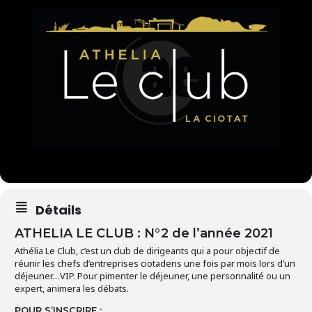
Détails
ATHELIA LE CLUB : N°2 de l’année 2021
Athélia Le Club, c’est un club de dirigeants qui a pour objectif de
réunir les chefs d’entreprises ciotadens une fois par mois lors d’un
déjeuner…VIP. Pour pimenter le déjeuner, une personnalité ou un
expert, animera les débats.
POUR S’INSCRIRE :