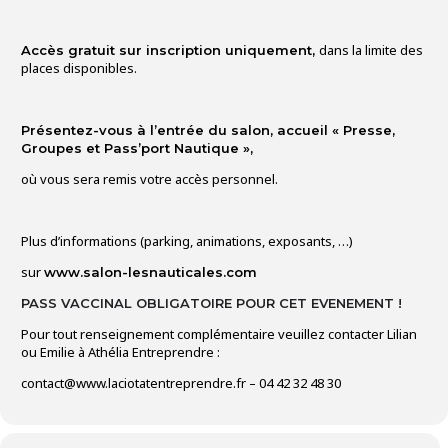
dans la limite des
Accès gratuit sur inscription uniquement,
places disponibles.
Présentez-vous
à l’entrée du salon, accueil « Presse,
Groupes et Pass’port Nautique »,
où vous sera remis votre accès personnel.
Plus d’informations (parking, animations, exposants, …)
sur
www.salon-lesnauticales.com
PASS VACCINAL OBLIGATOIRE POUR CET EVENEMENT !
Pour tout renseignement complémentaire veuillez contacter Lilian
ou Emilie à Athélia Entreprendre :
contact@www.laciotatentreprendre.fr – 04 42 32 48 30