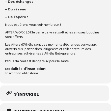
– Des échanges
– Du réseau
– De l’apéro !
Nous espérons vous voir nombreux !
AFTER WORK 2.5€ le verre de vin et soft et les amuses bouches
sont offerts.
Les Afters d’Athélia sont des moments d’échanges conviviaux
ouverts aux partenaires, dirigeants et collaborateurs des
entreprises adhérentes à Athélia Entreprendre.
L’abus d’alcool est dangereux pour la santé.
Modalités d’inscription:
Inscription obligatoire
S'INSCRIRE