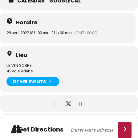
CALENDAR
GOOGLECAL
Horaire
28 avril 2022
18 h 00 min
-
21 h 00 min
(GMT+00:00)
Lieu
LE VIN SOBRE
45 Voie Ariane
OTHER EVENTS
Get Directions