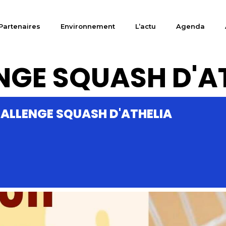
Partenaires
Environnement
L’actu
Agenda
NGE SQUASH D'A
HALLENGE SQUASH D'ATHELIA