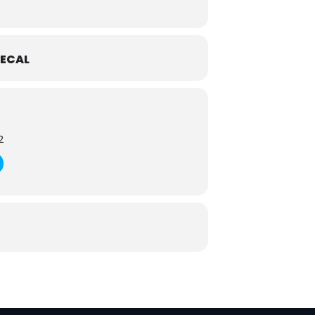
ECAL
2