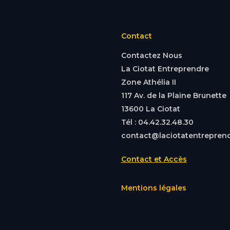
Contact
Contactez Nous
La Ciotat Entreprendre
Zone Athélia II
117 Av. de la Plaine Brunette
13600 La Ciotat
Tél : 04.42.32.48.30
contact@laciotatentreprend
Contact et Accès
Mentions légales