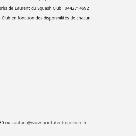
près de Laurent du Squash Club : 0442714692
h Club en fonction des disponibilités de chacun.
 30 ou
contact@www.laciotatentreprendre.fr