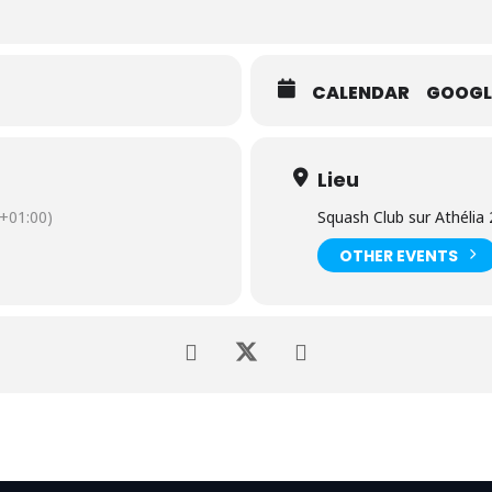
CALENDAR
GOOGL
Lieu
+01:00)
Squash Club sur Athélia 
OTHER EVENTS