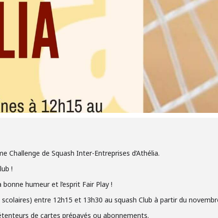
e Challenge de Squash Inter-Entreprises d’Athélia.
ub !
 bonne humeur et l’esprit Fair Play !
 scolaires) entre 12h15 et 13h30 au squash Club à partir du novembr
f détenteurs de cartes prépayés ou abonnements.