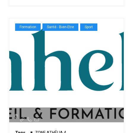
Formation
Santé - Bien-Etre
Sport
Tags
ZONE ATHÉLIA 4