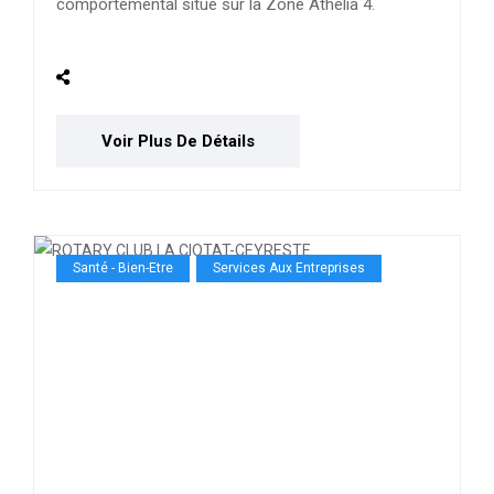
comportemental situé sur la Zone Athélia 4.
Voir Plus De Détails
Santé - Bien-Etre
Services Aux Entreprises