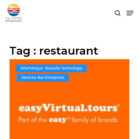
Skip
Men
to
search
main
content
Tag :
restaurant
Informatique - Nouvelle Technologie
Services Aux Entreprises