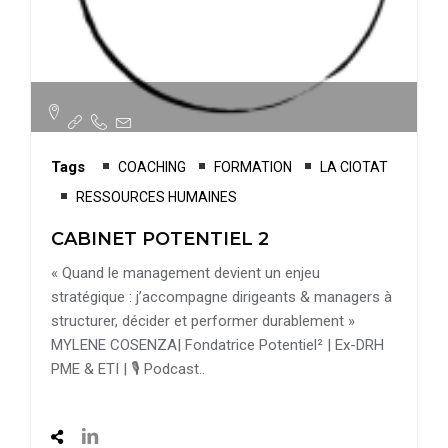
Tags
COACHING
FORMATION
LA CIOTAT
RESSOURCES HUMAINES
CABINET POTENTIEL 2
« Quand le management devient un enjeu
stratégique : j’accompagne dirigeants & managers à
structurer, décider et performer durablement »
MYLENE COSENZA| Fondatrice Potentiel² | Ex-DRH
PME & ETI | 🎙️ Podcast..