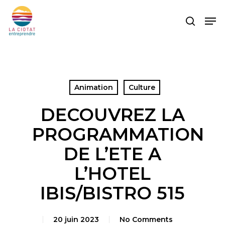
Skip
Men
to
search
main
content
Animation
Culture
DECOUVREZ LA
PROGRAMMATION
DE L’ETE A
L’HOTEL
IBIS/BISTRO 515
20 juin 2023
No Comments