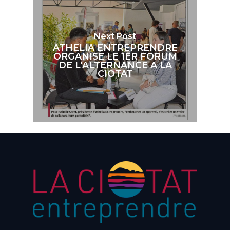
Next Post
ATHELIA ENTREPRENDRE
ORGANISE LE 1ER FORUM
DE L'ALTERNANCE A LA
CIOTAT