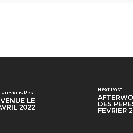
Next Post
Previous Post
AFTERWO
NVENUE LE
DES PERES
AVRIL 2022
FEVRIER 2