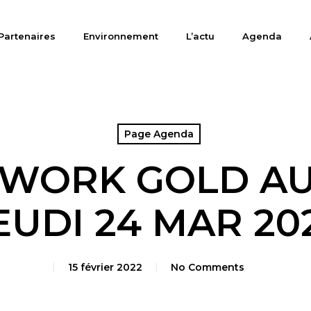
Partenaires
Environnement
L’actu
Agenda
Page Agenda
WORK GOLD A
EUDI 24 MAR 20
15 février 2022
No Comments