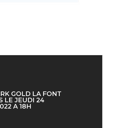
RK GOLD LA FONT
 LE JEUDI 24
022 A 18H