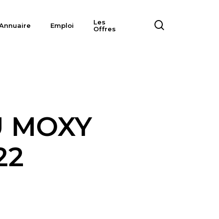
Les
search
Annuaire
Emploi
Offres
U MOXY
22