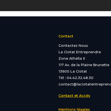
Contact
Contactez Nous
La Ciotat Entreprendre
Zone Athélia II
117 Av. de la Plaine Brunette
13600 La Ciotat
Tél : 04.42.32.48.30
contact@laciotatentreprend
Contact et Accès
Mentions légales