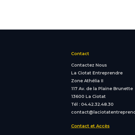
Contact
Contactez Nous
La Ciotat Entreprendre
Zone Athélia II
117 Av. de la Plaine Brunette
13600 La Ciotat
Tél : 04.42.32.48.30
contact@laciotatentreprend
Contact et Accès