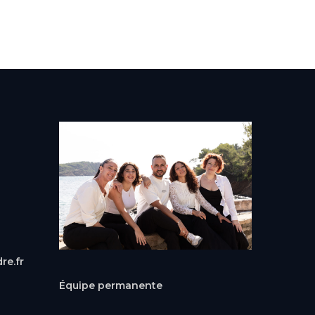
re.fr
Équipe permanente