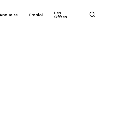
Les
search
Annuaire
Emploi
Offres