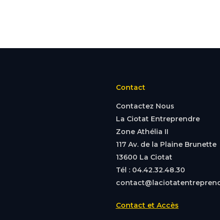
Contact
Contactez Nous
La Ciotat Entreprendre
Zone Athélia II
117 Av. de la Plaine Brunette
13600 La Ciotat
Tél : 04.42.32.48.30
contact@laciotatentreprend
Contact et Accès