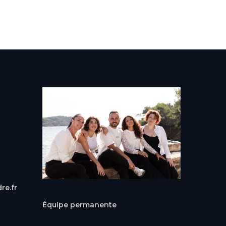
re.fr
Équipe permanente