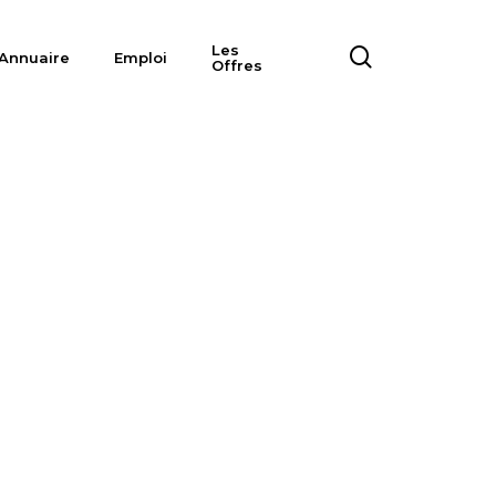
Les
search
Annuaire
Emploi
Offres