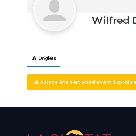
Wilfred 
Onglets
Aucune liste n’est actuellement disponible