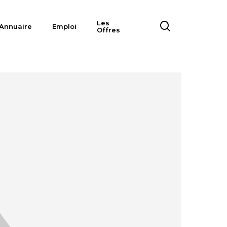
Les
search
Annuaire
Emploi
Offres