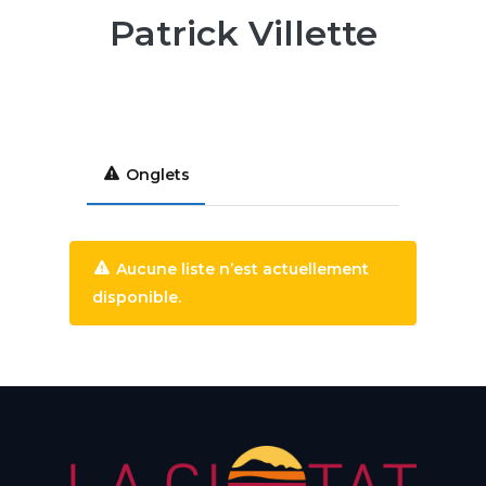
Patrick Villette
Onglets
Aucune liste n’est actuellement
disponible.