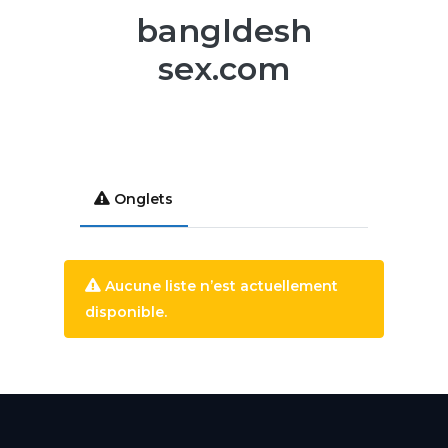
bangldesh
sex.com
Onglets
Aucune liste n’est actuellement
disponible.