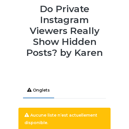
Do Private
Instagram
Viewers Really
Show Hidden
Posts? by Karen
Onglets
Aucune liste n’est actuellement
disponible.