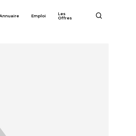
Les
search
Annuaire
Emploi
Offres