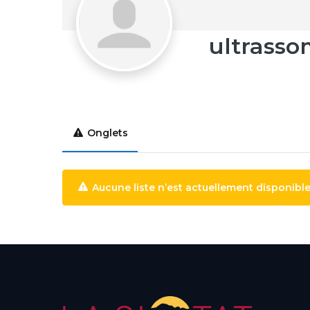
ultrasso
Onglets
Aucune liste n’est actuellement disponible