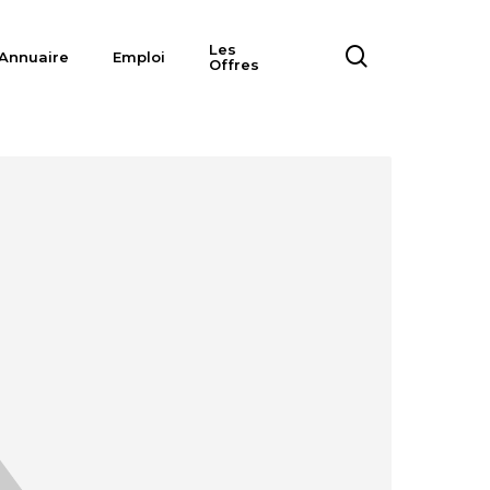
Les
search
Annuaire
Emploi
Offres