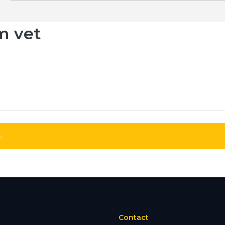
m vet
.
Contact