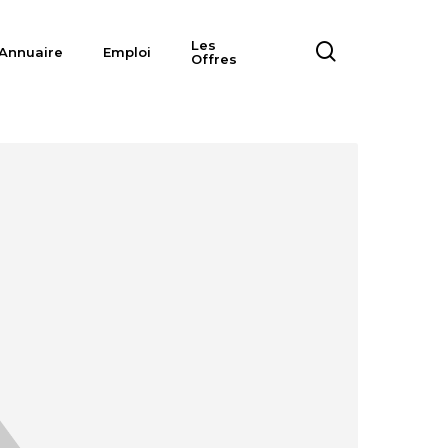
Les
search
Annuaire
Emploi
Offres