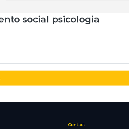
nto social psicologia
.
Contact