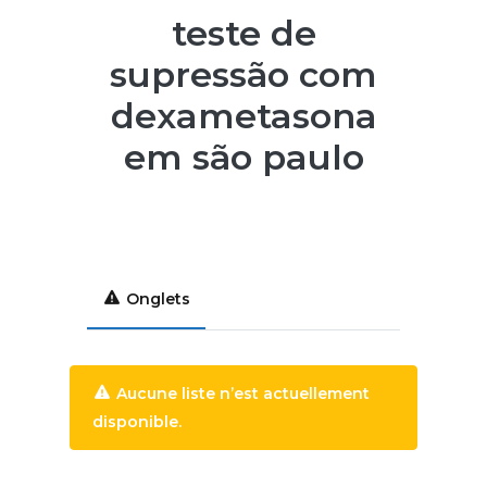
teste de
supressão com
dexametasona
em são paulo
Onglets
Aucune liste n’est actuellement
disponible.