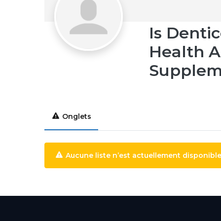
Is Denti
Health 
Supplem
Onglets
Aucune liste n’est actuellement disponible