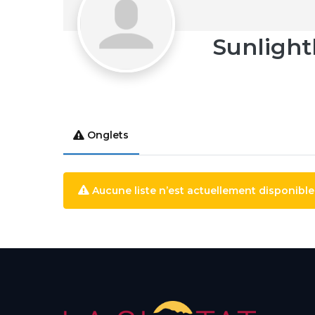
Sunlight
Onglets
Aucune liste n’est actuellement disponible