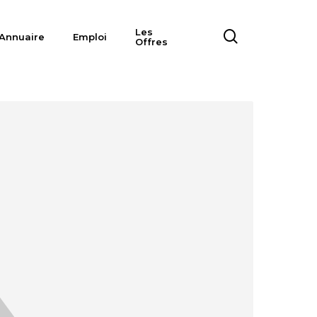
Les
search
Annuaire
Emploi
Offres