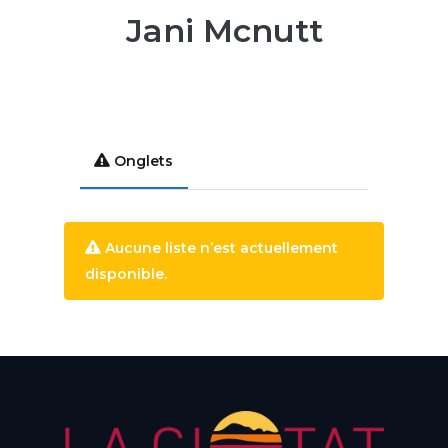
Jani Mcnutt
Onglets
Aucune liste n’est actuellement
disponible.