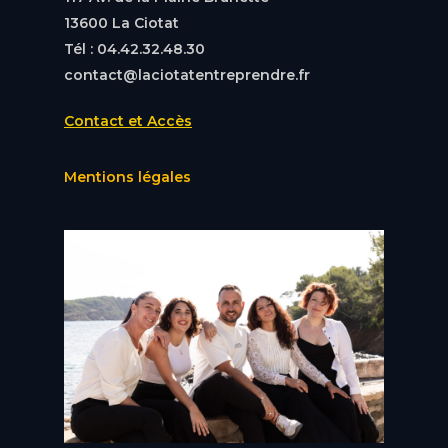
13600 La Ciotat
Tél : 04.42.32.48.30
contact@laciotatentreprendre.fr
Contact et Accès
Mentions légales