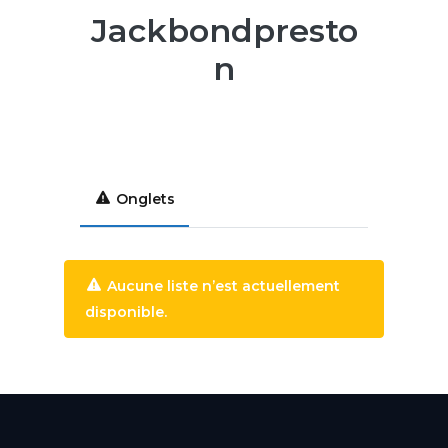
Jackbondpresto
n
Onglets
Aucune liste n’est actuellement
disponible.