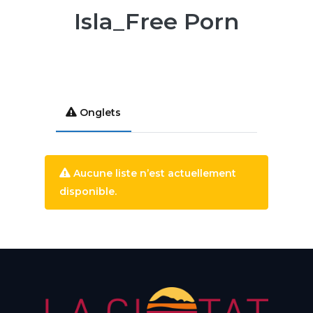
Isla_Free Porn
Onglets
Aucune liste n’est actuellement
disponible.