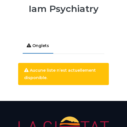
Iam Psychiatry
Onglets
Aucune liste n’est actuellement
disponible.